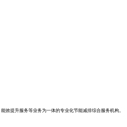
、能效提升服务等业务为一体的专业化节能减排综合服务机构。