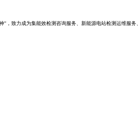
精神”，致力成为集能效检测咨询服务、新能源电站检测运维服务