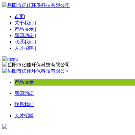
首页
|
关于我们
|
产品展示
|
新闻动态
|
联系我们
|
人才招聘
|
产品展示
新闻动态
联系我们
人才招聘