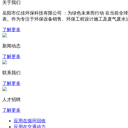
关于我们
岳阳市亿佳环保科技有限公司 ：为绿色未来而行动 在当前全
表。作为专注于环保设备销售、环保工程设计施工及废气废水
了解更多
新闻动态
了解更多
联系我们
了解更多
人才招聘
了解更多
应用在循环回收
应用在交通动力