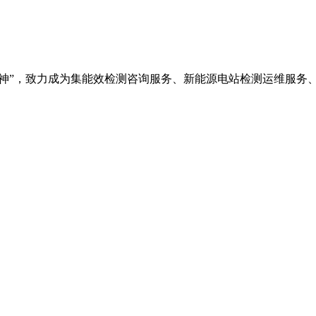
精神”，致力成为集能效检测咨询服务、新能源电站检测运维服务