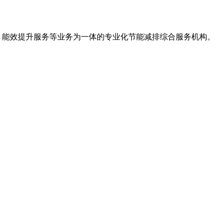
、能效提升服务等业务为一体的专业化节能减排综合服务机构。